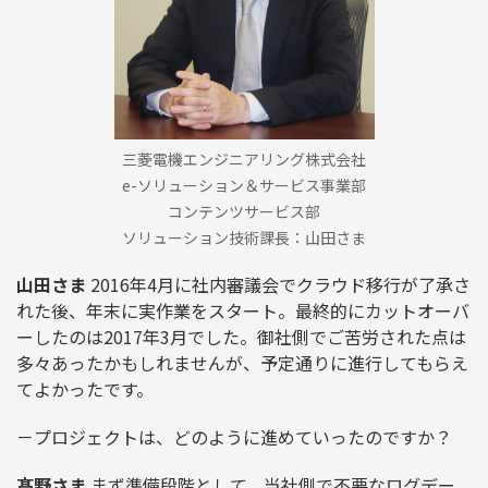
三菱電機エンジニアリング株式会社
e-ソリューション＆サービス事業部
コンテンツサービス部
ソリューション技術課長：山田さま
山田さま
2016年4月に社内審議会でクラウド移行が了承さ
れた後、年末に実作業をスタート。最終的にカットオーバ
ーしたのは2017年3月でした。御社側でご苦労された点は
多々あったかもしれませんが、予定通りに進行してもらえ
てよかったです。
－プロジェクトは、どのように進めていったのですか？
髙野さま
まず準備段階として、当社側で不要なログデー