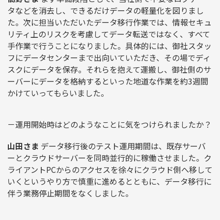
タなどを消去し、できるだけデータの軽量化を図りまし
た。次に担当いただいたデータ移行作業では、情報セキュ
リティ上のリスクを考慮してデータ転送ではなく、すべて
手作業で行うことになりました。具体的には、御社スタッ
フにデータセンターまで出向いていただき、その場でディ
スクにデータを保存。それらを抱えて運搬し、御社側のサ
ーバーにデータを格納するといった地道な作業を約3週間
かけていってもらいました。
－運用開始時はどのようなことに気をつけられましたか？
山田さま
データ移行後のテスト運用期間は、既存サーバ
ーとクラウドサーバーを同時並行的に稼働させました。ク
ライアントPCからのアクセスを徐々にクラウド側へ移して
いくというやり方で慎重に進めるとともに、データ移行に
伴う業務停止期間をなくしました。