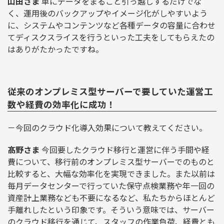
山田さま
単にデータをまるごと引っ越しするだけでな
く、運用後のバックアップやイメージ化がしやすいよう
に、システムやコンテンツなど各種データの容量に合わせ
てディスクスライスを行うといった工夫をしてもらえたの
はありがたかったですね。
従来のオンプレミス型サーバーで要していた運営工
数や経費の効率化に成功！
－今回のクラウド化導入効果について教えてください。
髙野さま
今回要したクラウド移行と運営に伴う手間や経
費について、移行前のオンプレミス型サーバーでのものと
比較すると、大幅な効率化を実現できました。また以前は
毎月データセンターで行っていた保守点検業務や年一回の
資産計上業務なども不要になるなど、私たちからほとんど
手離れしたという印象です。そういう意味では、サーバー
のクラウド移行を通じて、スタッフの作業負荷、経費とも