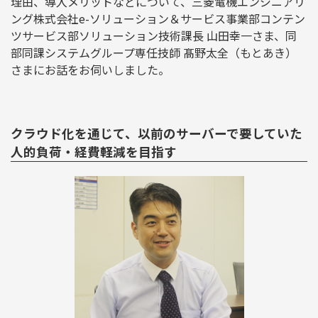
理由、導入メリットなどについて、三菱電機エンジニアリ
ング株式会社e-ソリューション＆サービス事業部コンテン
ツサービス部ソリューション技術課長 山田幸一さま、同
部同課システムグループ専任技師 髙野太全（もとあき）
さまにお話をお伺いしました。
クラウド化を通じて、以前のサーバーで要していた
人的負荷・経費軽減を目指す