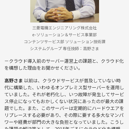
三菱電機エンジニアリング株式会社
e-ソリューション＆サービス事業部
コンテンツサービス部 ソリューション技術課
システムグループ 専任技師：高野さま
－クラウド導入前のサーバー運営上の課題と、クラウド化
を構想した理由をお聞かせください。
髙野さま
以前は、クラウドサービスが普及していない時
代に構築した、いわゆるオンプレミス型サーバーを運用し
ていました。それが老朽化し、いつ故障が発生してサービ
ス停止になってもおかしくない状況にあったのが最大の課
題でした。また、このサーバーは定期的にハードウエアを
リプレースする必要があり、その際に要する多大なマンパ
ワーや経費が部門の大きな負担となっていました。こうし
た課題の解決策として、2015年ごろにクラウド化を構想