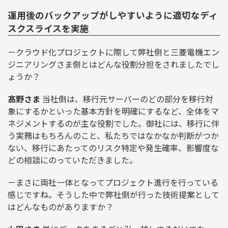
運用後のバックアップがしやすいように適切なディ
スクスライスを実施
－クラウド化プロジェクトに際して弊社側と三菱電機エン
ジニアリングさま側とはどんな役割分担をされましたでし
ょうか？
髙野さま
当社側は、移行元サーバーのどの部分を移行対
象にするかといった基本方針を明確にするなど、全体をマ
ネジメントするのが主な役割でした。御社には、移行に伴
う実務はもちろんのこと、私たちではなかなか判断がつか
ない、移行にあたってのリスク特定や発生確率、影響度な
どの相談にのっていただきました。
－まさに両社一体となってプロジェクト進行を行っている
感じですね。そうした中で弊社側が行った技術提案として
はどんなものがありますか？