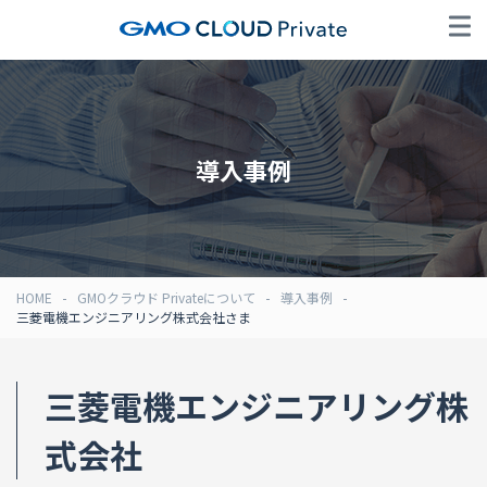
導入事例
HOME
GMOクラウド Privateについて
導入事例
三菱電機エンジニアリング株式会社さま
三菱電機エンジニアリング株
式会社