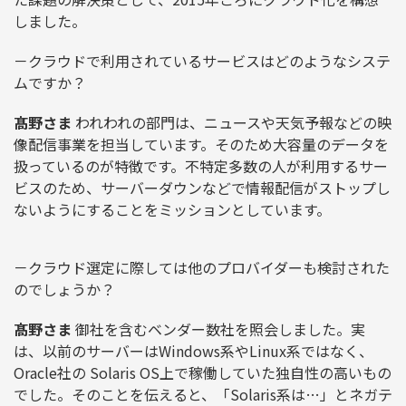
しました。
－クラウドで利用されているサービスはどのようなシステ
ムですか？
髙野さま
われわれの部門は、ニュースや天気予報などの映
像配信事業を担当しています。そのため大容量のデータを
扱っているのが特徴です。不特定多数の人が利用するサー
ビスのため、サーバーダウンなどで情報配信がストップし
ないようにすることをミッションとしています。
－クラウド選定に際しては他のプロバイダーも検討された
のでしょうか？
髙野さま
御社を含むベンダー数社を照会しました。実
は、以前のサーバーはWindows系やLinux系ではなく、
Oracle社の Solaris OS上で稼働していた独自性の高いもの
でした。そのことを伝えると、「Solaris系は…」とネガテ