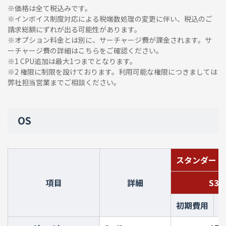
※価格は全て税込みです。
※インボイス制度対応による税端数処理の変更に伴い、税込のご
請求総額にずれが出る可能性があります。
※オプション料金とは別に、サーチャージ費が課金されます。サ
ーチャージ費の詳細は
こちら
をご確認ください。
※1 CPU追加は最大1つまでとなります。
※2 権限に制限を設けております。利用可能な権限につきましては
弊社担当営業までご相談ください。
OS
スタンダード
項目
詳細
S3B
初期費用