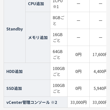
1CPU
CPU追加
ー
ー
※1
8GBご
ー
ー
と
Standby
16GB
メモリ追加
ー
ー
ごと
64GB
0円
17,600円
ごと
100GB
HDD追加
0円
4,400円
ごと
100GB
SSD追加
0円
5,940円
ごと
vCenter管理コンソール ※2
33,000円
33,000円