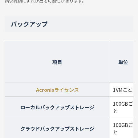
請求総額にずれが出る可能性があります。
バックアップ
項目
単位
Acronisライセンス
1VMごと
100GBご
ローカルバックアップストレージ
と
100GBご
クラウドバックアップストレージ
と