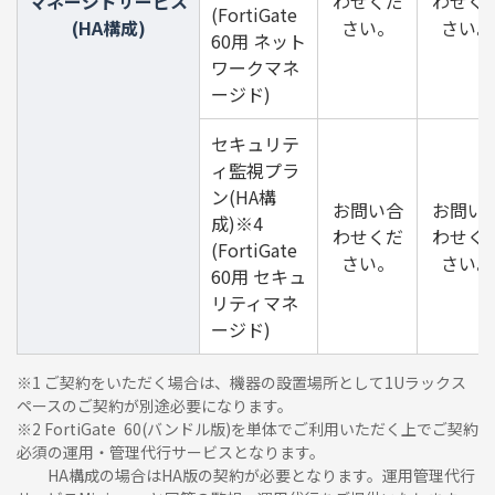
マネージドサービス
わせくだ
わせく
(FortiGate
(HA構成)
さい。
さい。
60用 ネット
ワークマネ
ージド)
セキュリテ
ィ監視プラ
ン(HA構
お問い合
お問い
成)※4
わせくだ
わせく
(FortiGate
さい。
さい。
60用 セキュ
リティマネ
ージド)
※1 ご契約をいただく場合は、機器の設置場所として1Uラックス
ペースのご契約が別途必要になります。
※2 FortiGate 60(バンドル版)を単体でご利用いただく上でご契約
必須の運用・管理代行サービスとなります。
HA構成の場合はHA版の契約が必要となります。運用管理代行