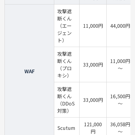
攻撃遮
断くん
（エー
11,000円
44,000円
ジェン
ト）
攻撃遮
断くん
11,000円
33,000円
（プロ
～
WAF
キシ）
攻撃遮
断くん
16,500円
33,000円
（DDoS
～
対策）
121,000
36,058円
Scutum
円
～