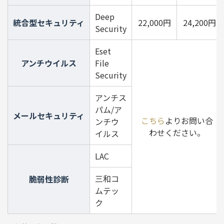
Deep
統合型セキュリティ
22,000円
24,200円
Security
Eset
アンチウイルス
File
Security
アンチス
パム/ア
メールセキュリティ
こちら
よりお問い合
ンチウ
わせください。
イルス
LAC
三和コ
脆弱性診断
ムテッ
ク