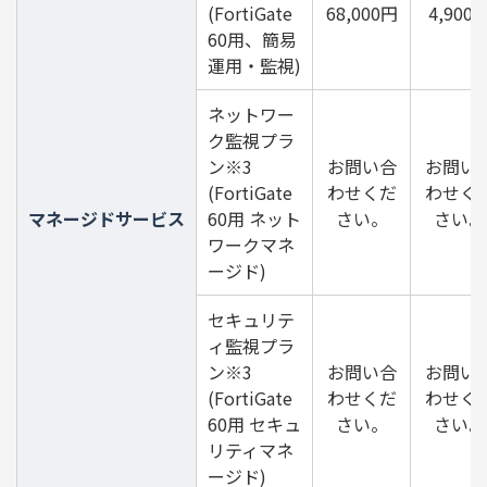
(FortiGate
68,000円
4,900
60用、簡易
運用・監視)
ネットワー
ク監視プラ
ン※3
お問い合
お問い
(FortiGate
わせくだ
わせく
マネージドサービス
60用 ネット
さい。
さい。
ワークマネ
ージド)
セキュリテ
ィ監視プラ
ン※3
お問い合
お問い
(FortiGate
わせくだ
わせく
60用 セキュ
さい。
さい。
リティマネ
ージド)