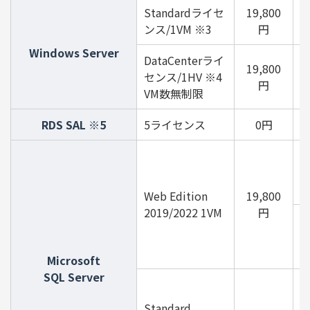
Standardライセ
19,800
2
ンス/1VM ※3
円
Windows Server
DataCenterライ
19,800
センス/1HV ※4
円
VM数無制限
RDS SAL ※5
5ライセンス
0円
1
(
Web Edition
19,800
2019/2022 1VM
円
(
Microsoft
SQL Server
7
(
Standard