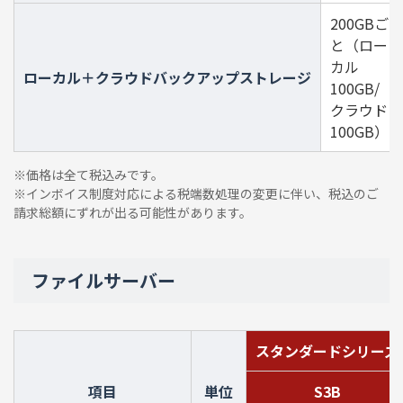
200GBご
と（ロー
カル
ローカル＋クラウドバックアップストレージ
100GB/
クラウド
100GB）
※価格は全て税込みです。
※インボイス制度対応による税端数処理の変更に伴い、税込のご
請求総額にずれが出る可能性があります。
ファイルサーバー
スタンダードシリーズ
項目
単位
S3B