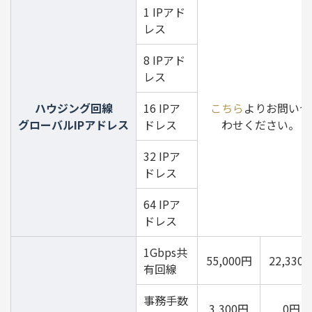
1 IPアド
レス
8 IPアド
レス
ハウジング回線
16 IPア
こちら
よりお問い合
グローバルIPアドレス
ドレス
わせください。
32 IPア
ドレス
64 IPア
ドレス
1Gbps共
55,000円
22,330
有回線
事務手数
3,300円
0円