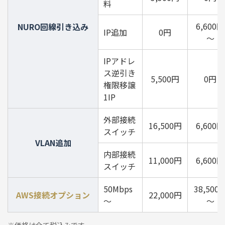
料
6,600円
NURO回線引き込み
IP追加
0円
～
IPアドレ
ス逆引き
5,500円
0円
権限移譲
1IP
外部接続
16,500円
6,600円
スイッチ
VLAN追加
内部接続
11,000円
6,600円
スイッチ
50Mbps
38,500
AWS接続オプション
22,000円
～
～