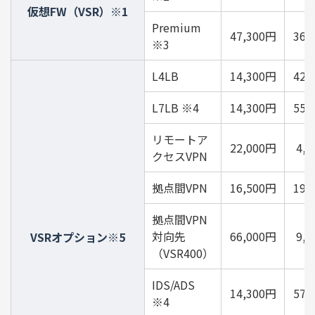
仮想FW（VSR）※1
Premium
47,300円
36,
※3
L4LB
14,300円
42,
L7LB ※4
14,300円
55,
リモートア
22,000円
4,
クセスVPN
拠点間VPN
16,500円
19,
拠点間VPN
対向先
66,000円
9,
VSRオプション※5
（VSR400）
IDS/ADS
14,300円
57,
※4