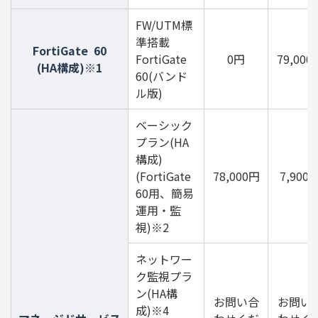
FW/UTM標
準搭載
FortiGate 60
FortiGate
0円
79,000
(HA構成)※1
60(バンド
ル版)
ベーシック
プラン(HA
構成)
(FortiGate
78,000円
7,900
60用、簡易
運用・監
視)※2
ネットワー
ク監視プラ
ン(HA構
お問い合
お問い
成)※4