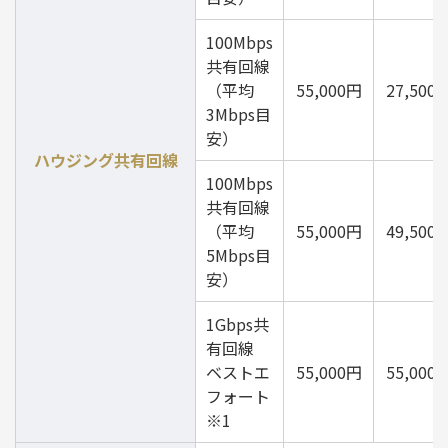
100Mbps
共有回線
（平均
55,000円
27,500
3Mbps目
安）
ハウジング共有回線
100Mbps
共有回線
（平均
55,000円
49,500
5Mbps目
安）
1Gbps共
有回線
ベストエ
55,000円
55,000
フォート
※1