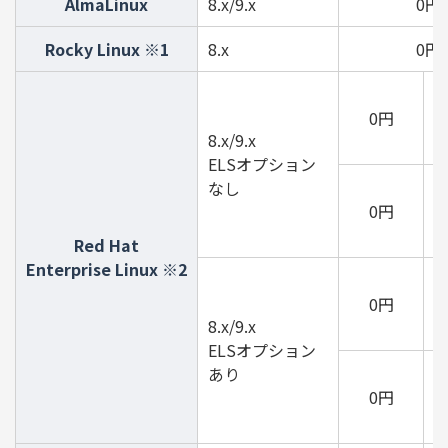
AlmaLinux
8.x/9.x
0円
Rocky Linux ※1
8.x
0円
1
0円
8.x/9.x
ELSオプション
5
なし
0円
Red Hat
Enterprise Linux ※2
2
0円
8.x/9.x
ELSオプション
8
あり
0円